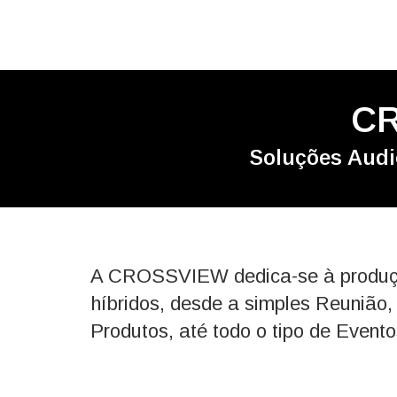
CR
Soluções Audio
A CROSSVIEW dedica-se à produção 
híbridos, desde a simples Reunião
Produtos, até todo o tipo de Event