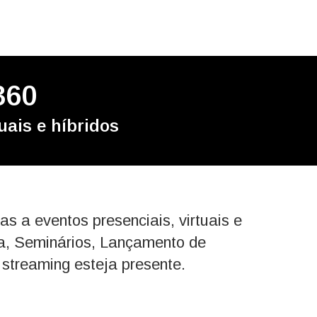
360
uais e híbridos
 a eventos presenciais, virtuais e
la, Seminários, Lançamento de
 streaming esteja presente.