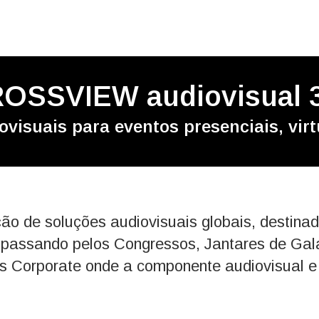
OSSVIEW audiovisual 
visuais para eventos presenciais, virt
de soluções audiovisuais globais, destinadas
, passando pelos Congressos, Jantares de Ga
os Corporate onde a componente audiovisual e