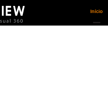
Início