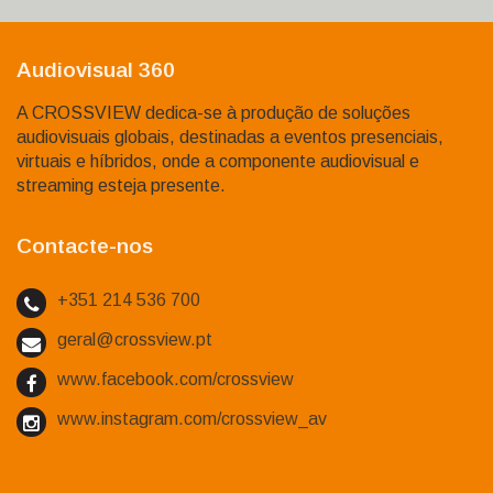
Audiovisual 360
A CROSSVIEW dedica-se à produção de soluções
audiovisuais globais, destinadas a eventos presenciais,
virtuais e híbridos, onde a componente audiovisual e
streaming esteja presente.
Contacte-nos
+351 214 536 700
geral@crossview.pt
www.facebook.com/crossview
www.instagram.com/crossview_av